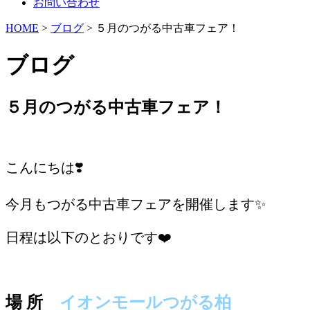
お問い合わせ
HOME
>
ブログ
> ５月のつがる中古車フェア！
ブログ
５月のつがる中古車フェア！
/
こんにちは❣️
今月もつがる中古車フェアを開催します✨
日程は以下のとおりです❤️
/
場 所
イオンモールつがる柏