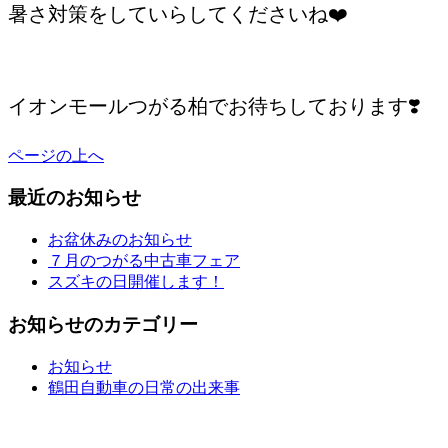
暑さ対策をしていらしてくださいね❤️
/
イオンモールつがる柏でお待ちしております❣️
ページの上へ
最近のお知らせ
お盆休みのお知らせ
７月のつがる中古車フェア
スズキの日開催します！
お知らせのカテゴリー
お知らせ
鶴田自動車の日常の出来事