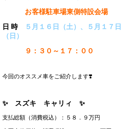
場 所
お客様駐車場東側特設会場
日 時
５月１６日（土）、５月１７日
（日）
日 時
９：３０～１７：００
/
今回のオススメ車をご紹介します❣️
/
✨ スズキ キャリィ ✨
支払総額（消費税込）：５８．９万円