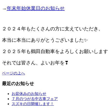
→
年末年始休業日のお知らせ
/
２０２４年もたくさんの方に支えていただき、
本当に本当にありがとうございました✨
２０２５年も鶴田自動車をよろしくお願いします
それでは皆さん、よいお年を❣
ページの上へ
最近のお知らせ
お盆休みのお知らせ
７月のつがる中古車フェア
スズキの日開催します！