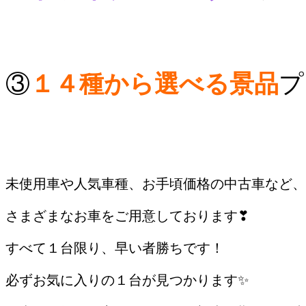
③
１４種から選べる景品
プ
/
未使用車や人気車種、お手頃価格の中古車など、
さまざまなお車をご用意しております❣
すべて１台限り、早い者勝ちです！
必ずお気に入りの１台が見つかります✨