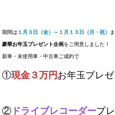
期間は
１月３日（金）～１月１３日（月・祝）
ま
豪華お年玉プレゼント企画
をご用意しました！
新車・未使用車・中古車ご成約で
①
現金３万円
お年玉プレゼ
②
ドライブレコーダー
プレ