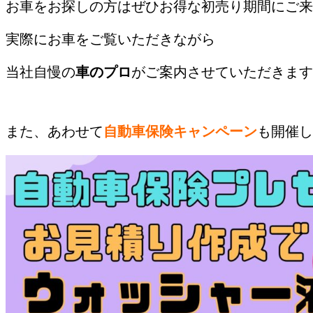
お車をお探しの方はぜひお得な初売り期間にご来
実際にお車をご覧いただきながら
当社自慢の
車のプロ
がご案内させていただきます
/
また、あわせて
自動車保険キャンペーン
も開催し