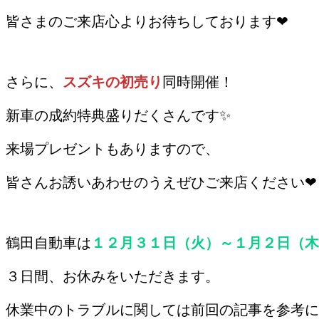
皆さまのご来店心よりお待ちしております❤
/
さらに、
スズキの初売り
同時開催！
新車の成約特典盛りだくさんです✨
来場プレゼントもありますので、
皆さんお誘いあわせのうえぜひご来店ください❤
/
鶴田自動車は
１２月３１日（火）～１月２日（木
３日間、お休みをいただきます。
休業中のトラブルに関しては前回の記事を参考に