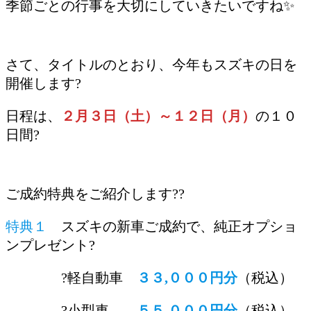
季節ごとの行事を大切にしていきたいですね✨
/
さて、タイトルのとおり、今年もスズキの日を
開催します?
日程は、
２月３日（土）～１２日（月）
の１０
日間?
ご成約特典をご紹介します??
特典１
スズキの新車ご成約で、純正オプショ
ンプレゼント?
?軽自動車
３３,０００円分
（税込）
?小型車
５５,０００円分
（税込）