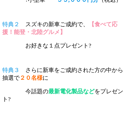
特典２
スズキの新車ご成約で、
【食べて応
援！能登・北陸グルメ】
お好きな１点プレゼント?
特典３
さらに新車をご成約された方の中から
抽選で
２０名様
に
今話題の
最新電化製品など
をプレゼン
ト?