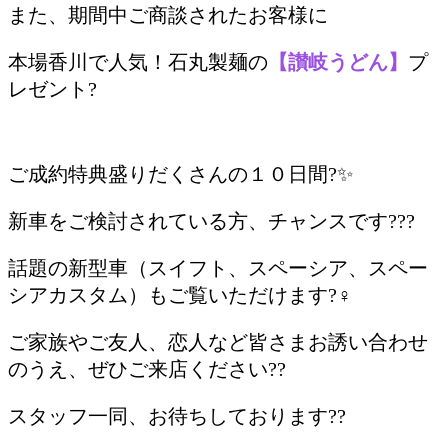
また、期間中ご商談されたお客様に
本場香川で人気！石丸製麺の
【讃岐うどん】
プ
レゼント?
/
ご成約特典盛りだくさんの１０日間?✨
新車をご検討されている方、チャンスです???
話題の新型車（スイフト、スペーシア、スペー
シアカスタム）もご覧いただけます?‍♀️
ご家族やご友人、恋人など皆さまお誘い合わせ
のうえ、ぜひご来店ください??
スタッフ一同、お待ちしております??