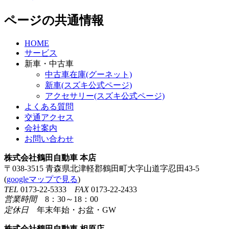
ページの共通情報
HOME
サービス
新車・中古車
中古車在庫(グーネット)
新車(スズキ公式ページ)
アクセサリー(スズキ公式ページ)
よくある質問
交通アクセス
会社案内
お問い合わせ
株式会社鶴田自動車 本店
〒038-3515 青森県北津軽郡鶴田町大字山道字忍田43-5
(
googleマップで見る
)
TEL
0173-22-5333
FAX
0173-22-2433
営業時間
8：30～18：00
定休日
年末年始・お盆・GW
株式会社鶴田自動車 相原店