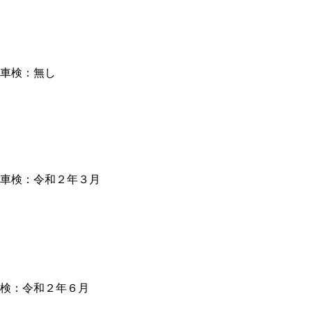
 車検：無し
 車検：令和２年３月
車検：令和２年６月