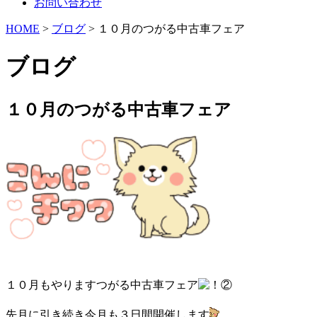
お問い合わせ
HOME
>
ブログ
> １０月のつがる中古車フェア
ブログ
１０月のつがる中古車フェア
１０月もやりますつがる中古車フェア
先月に引き続き今月も３日間開催します