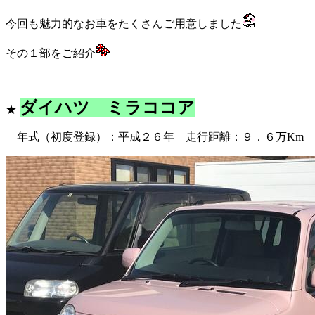
今回も魅力的なお車をたくさんご用意しました
その１部をご紹介
ダイハツ ミラココア
★
★
年式（初度登録）：平成２６年 走行距離：９．６万Km