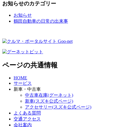
お知らせのカテゴリー
お知らせ
鶴田自動車の日常の出来事
ページの共通情報
HOME
サービス
新車・中古車
中古車在庫(グーネット)
新車(スズキ公式ページ)
アクセサリー(スズキ公式ページ)
よくある質問
交通アクセス
会社案内