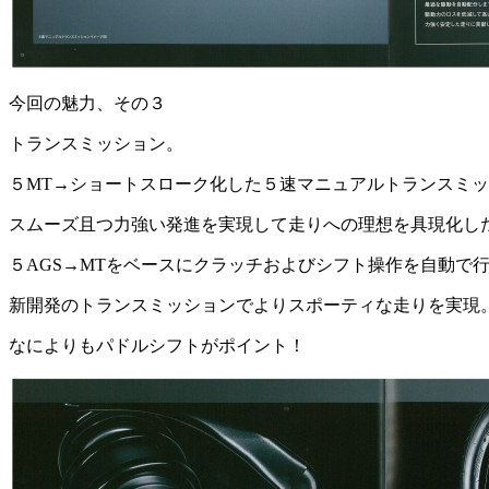
今回の魅力、その３
トランスミッション。
５MT→ショートスローク化した５速マニュアルトランスミ
スムーズ且つ力強い発進を実現して走りへの理想を具現化し
５AGS→MTをベースにクラッチおよびシフト操作を自動で
新開発のトランスミッションでよりスポーティな走りを実現
なによりもパドルシフトがポイント！