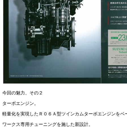
今回の魅力、その２
ターボエンジン。
軽量化を実現したＲ０６Ａ型ツインカムターボエンジンをベ
ワークス専用チューニングを施した新設計。