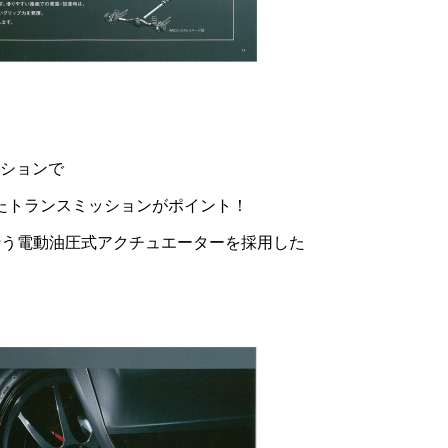
ッションで
たトランスミッションがポイント！
行う電動油圧式アクチュエーターを採用した
。