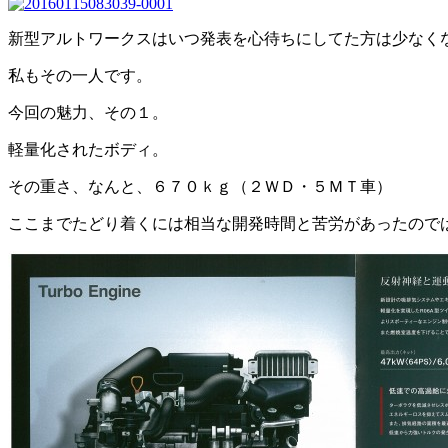
新型アルトワークスはいつ発表を心待ちにしてた方は少なく
私もその一人です。
今回の魅力、その１。
軽量化されたボディ。
その重さ、なんと、６７０ｋｇ（２ＷＤ・５ＭＴ車）
ここまでたどり着くには相当な開発時間と苦労があったので