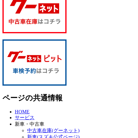
ページの共通情報
HOME
サービス
新車・中古車
中古車在庫(グーネット)
新車(スズキ公式ページ)