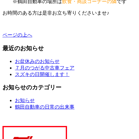
※鶴田自動車の場所は
飲食・商談コーナーの隣
です
お時間のある方は是非お立ち寄りくださいませ♪
ページの上へ
最近のお知らせ
お盆休みのお知らせ
７月のつがる中古車フェア
スズキの日開催します！
お知らせのカテゴリー
お知らせ
鶴田自動車の日常の出来事