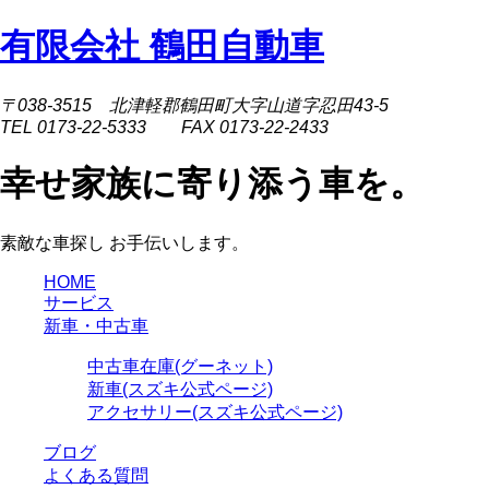
有限会社 鶴田自動車
〒038-3515 北津軽郡鶴田町大字山道字忍田43-5
TEL 0173-22-5333 FAX 0173-22-2433
幸せ家族に寄り添う車を。
素敵な車探し お手伝いします。
HOME
サービス
新車・中古車
中古車在庫(グーネット)
新車(スズキ公式ページ)
アクセサリー(スズキ公式ページ)
ブログ
よくある質問