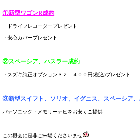
①新型ワゴンR成約
・ドライブレコーダープレゼント
・安心カバープレゼント
②スペーシア、ハスラー成約
・スズキ純正オプション３２，４００円(税込)プレゼント
③新型スイフト、ソリオ、イグニス、スペーシア、
パナソニック・メモリーナビをお安くご提供
この機会に是非ご来場くださいませ