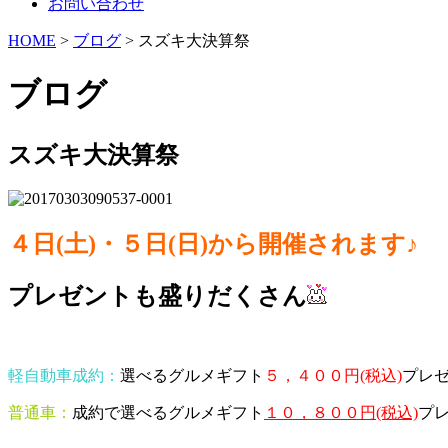
お問い合わせ
HOME
>
ブログ
> スズキ大決算祭
ブログ
スズキ大決算祭
４日(土)・５日(日)から開催されます♪
プレゼントも盛りだくさん
軽自動車成約：
選べるグルメギフト
５，４００円(税込)
プレ
普通車：
成約で選べるグルメギフト
１０，８００円(税込)
プ