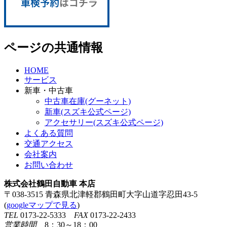
ページの共通情報
HOME
サービス
新車・中古車
中古車在庫(グーネット)
新車(スズキ公式ページ)
アクセサリー(スズキ公式ページ)
よくある質問
交通アクセス
会社案内
お問い合わせ
株式会社鶴田自動車 本店
〒038-3515 青森県北津軽郡鶴田町大字山道字忍田43-5
(
googleマップで見る
)
TEL
0173-22-5333
FAX
0173-22-2433
営業時間
8：30～18：00