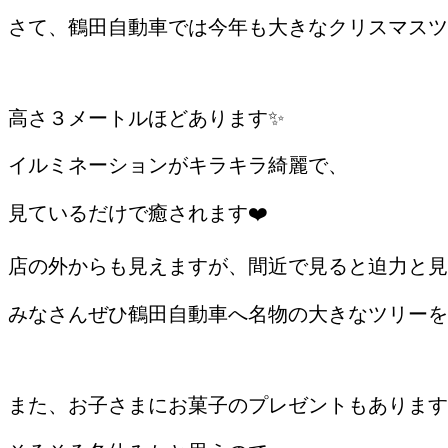
さて、鶴田自動車では今年も大きなクリスマスツ
高さ３メートルほどあります✨
イルミネーションがキラキラ綺麗で、
見ているだけで癒されます❤️
店の外からも見えますが、間近で見ると迫力と見
みなさんぜひ鶴田自動車へ名物の大きなツリーを
/
また、お子さまにお菓子のプレゼントもあります