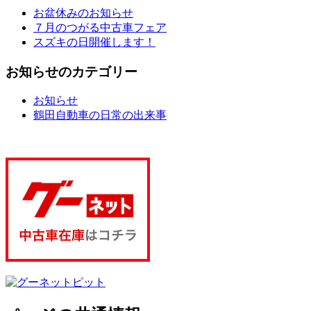
お盆休みのお知らせ
７月のつがる中古車フェア
スズキの日開催します！
お知らせのカテゴリー
お知らせ
鶴田自動車の日常の出来事