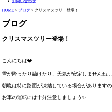
お問い合わせ
HOME
>
ブログ
> クリスマスツリー登場！
ブログ
クリスマスツリー登場！
/
こんにちは❤️
雪が降ったり融けたり、天気が安定しませんね…
朝晩は特に路面が凍結している場合がありますの
お車の運転には十分注意しましょう✨
/