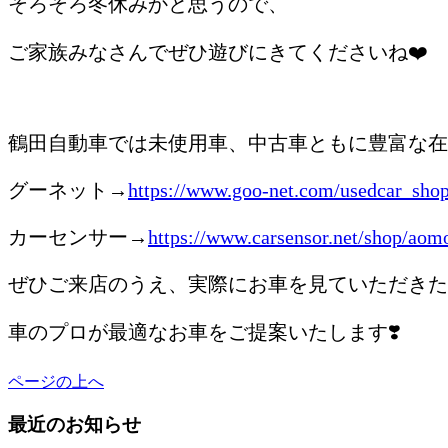
そろそろ冬休みかと思うので、
ご家族みなさんでぜひ遊びにきてくださいね❤️
/
鶴田自動車では未使用車、中古車ともに豊富な在
グーネット→
https://www.goo-net.com/usedcar_sho
カーセンサー→
https://www.carsensor.net/shop/aomo
ぜひご来店のうえ、実際にお車を見ていただきた
車のプロが最適なお車をご提案いたします❣️
ページの上へ
最近のお知らせ