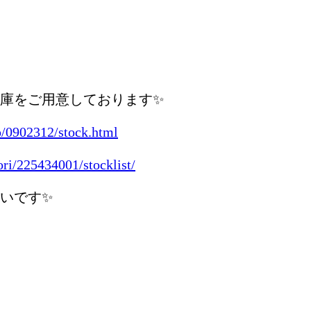
庫をご用意しております✨
p/0902312/stock.html
ri/225434001/stocklist/
いです✨