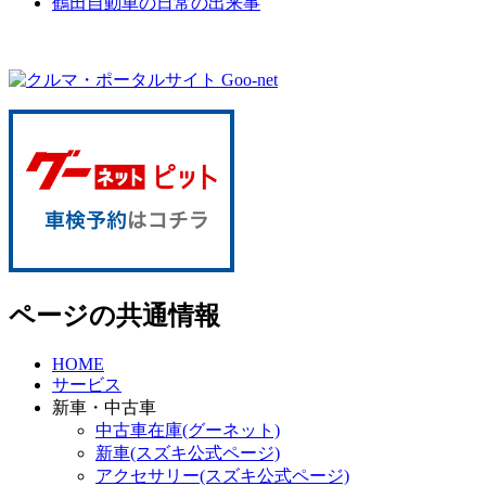
鶴田自動車の日常の出来事
ページの共通情報
HOME
サービス
新車・中古車
中古車在庫(グーネット)
新車(スズキ公式ページ)
アクセサリー(スズキ公式ページ)