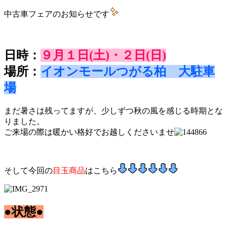
中古車フェアのお知らせです
日時：
９月１日(土)・２日(日)
場所：
イオンモールつがる柏 大駐車
場
まだ暑さは残ってますが、少しずつ秋の風を感じる時期とな
りました。
ご来場の際は暖かい格好でお越しくださいませ
そして今回の
目玉商品
はこちら
●状態●