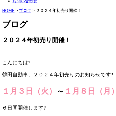
お問い合わせ
HOME
>
ブログ
> ２０２４年初売り開催！
ブログ
２０２４年初売り開催！
/
こんにちは?
鶴田自動車、２０２４年初売りのお知らせです?
１月３日（火）
～
１月８日（月
６日間開催します?