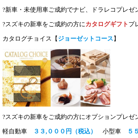
?新車・未使用車ご成約でナビ、ドラレコプレゼン
?スズキの新車をご成約の方に
カタログギフト
プ
カタログチョイス【
ジョーゼットコース
】
?スズキの新車をご成約の方にオプションプレゼン
軽自動車
３３,０００円（税込）
小型車
５