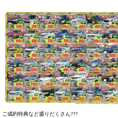
ご成約特典など盛りだくさん???