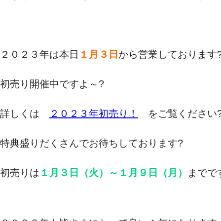
/
２０２３年は本日
１月３日
から営業しております
初売り開催中ですよ～?
詳しくは
２０２３年初売り！
をご覧ください
特典盛りだくさんでお待ちしております?
初売りは
１月３日（火）～１月９日（月）
までで
/