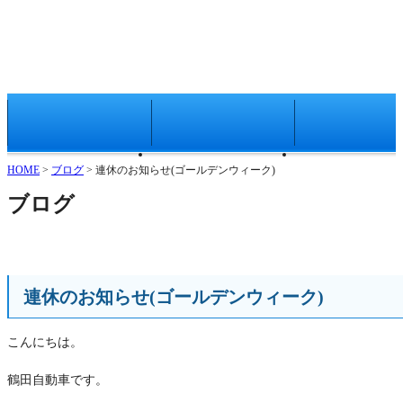
有限会社 鶴田自動車
HOME
サービス
新車・中古車
中古車在庫(グーネッ
HOME
>
ブログ
> 連休のお知らせ(ゴールデンウィーク)
新車(スズキ公式ペー
ブログ
アクセサリー(スズ
連休のお知らせ(ゴールデンウィーク)
こんにちは。
鶴田自動車です。