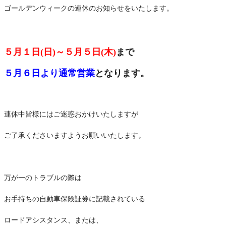
幸せ家族に寄り添う車を。
ゴールデンウィークの連休のお知らせをいたします。
素敵な車探し お手伝いします。
５月１日(日)～５月５日(木)
まで
５月６日より通常営業
となります。
連休中皆様にはご迷惑おかけいたしますが
ご了承くださいますようお願いいたします。
万が一のトラブルの際は
お手持ちの自動車保険証券に記載されている
ロードアシスタンス、または、