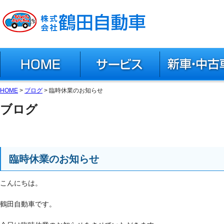
有限会社 鶴田自動車
HOME
サービス
新車・中古車
中古車在庫(グーネッ
HOME
>
ブログ
> 臨時休業のお知らせ
新車(スズキ公式ペー
ブログ
アクセサリー(スズキ
臨時休業のお知らせ
こんにちは。
鶴田自動車です。