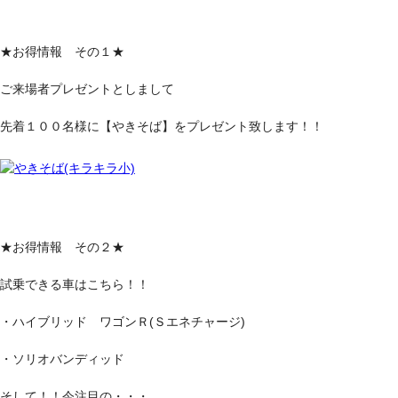
★お得情報 その１★
ご来場者プレゼントとしまして
先着１００名様に【やきそば】をプレゼント致します！！
★お得情報 その２★
試乗できる車はこちら！！
・ハイブリッド ワゴンＲ(Ｓエネチャージ)
・ソリオバンディッド
そして！！今注目の・・・