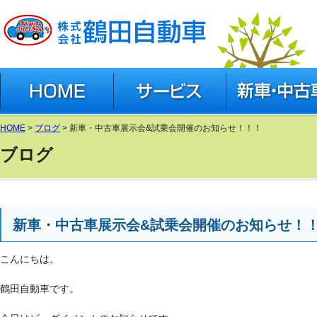
有限会社 鶴田自動車
HOME
サービス
新車・中古車
中古車在庫(グーネッ
HOME
>
ブログ
> 新車・中古車展示会&試乗会開催のお知らせ！！！
新車(スズキ公式ペー
ブログ
アクセサリー(スズキ
新車・中古車展示会&試乗会開催のお知らせ！
こんにちは。
鶴田自動車です。