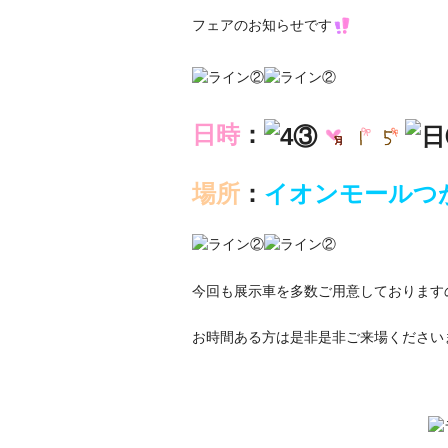
幸せ家族に寄り添う車
フェアのお知らせです
素敵な車探し お手伝いします。
日時
：
場所
：
イオンモールつ
今回も展示車を多数ご用意しております
お時間ある方は是非是非ご来場ください