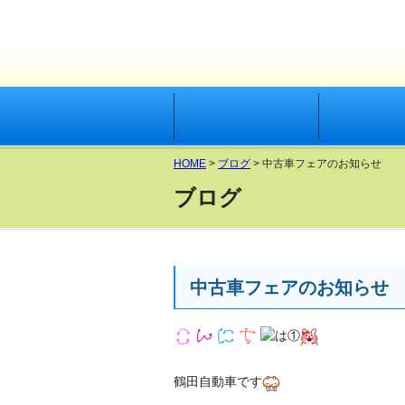
有限会社 鶴田自動車
HOME
サービス
HOME
>
ブログ
> 中古車フェアのお知らせ
ブログ
中古車フェアのお知らせ
鶴田自動車です