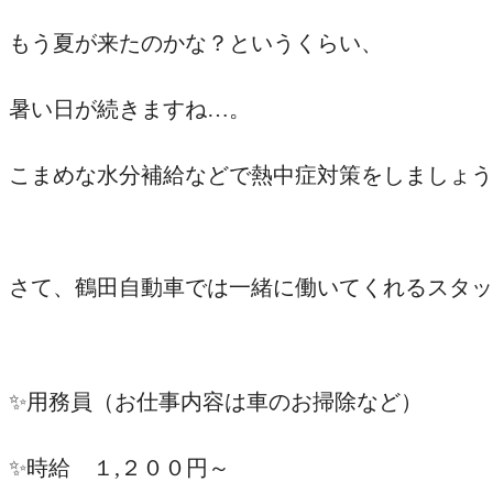
幸せ家族に寄り添う車を。
もう夏が来たのかな？というくらい、
素敵な車探し お手伝いします。
暑い日が続きますね…。
こまめな水分補給などで熱中症対策をしましょう
/
さて、鶴田自動車では一緒に働いてくれるスタッ
✨用務員（お仕事内容は車のお掃除など）
✨時給 １,２００円～