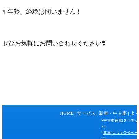
✨年齢、経験は問いません！
/
ぜひお気軽にお問い合わせください❣️
ペ
HOME
サービス
新車・中古車
よ
ー
中古車在庫(グーネッ
ジ
ト)
新車(スズキ公式ペー
の