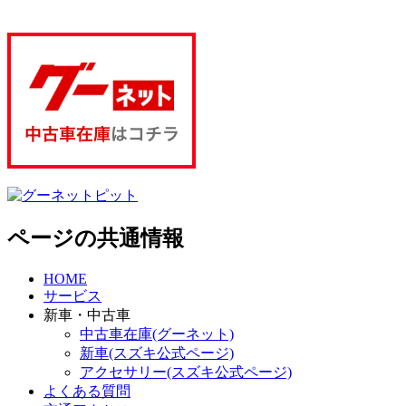
ページの共通情報
HOME
サービス
新車・中古車
中古車在庫(グーネット)
新車(スズキ公式ページ)
アクセサリー(スズキ公式ページ)
よくある質問