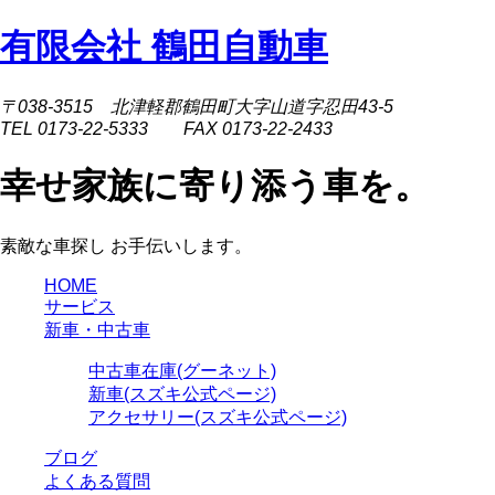
有限会社 鶴田自動車
〒038-3515 北津軽郡鶴田町大字山道字忍田43-5
TEL 0173-22-5333 FAX 0173-22-2433
幸せ家族に寄り添う車を。
素敵な車探し お手伝いします。
HOME
サービス
新車・中古車
中古車在庫(グーネット)
新車(スズキ公式ページ)
アクセサリー(スズキ公式ページ)
ブログ
よくある質問