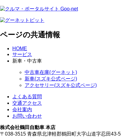
ページの共通情報
HOME
サービス
新車・中古車
中古車在庫(グーネット)
新車(スズキ公式ページ)
アクセサリー(スズキ公式ページ)
よくある質問
交通アクセス
会社案内
お問い合わせ
株式会社鶴田自動車 本店
〒038-3515 青森県北津軽郡鶴田町大字山道字忍田43-5