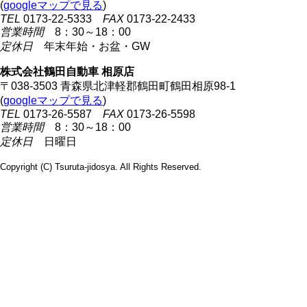
(
googleマップで見る
)
TEL
0173-22-5333
FAX
0173-22-2433
営業時間
8：30～18：00
定休日
年末年始・お盆・GW
株式会社鶴田自動車 相原店
〒038-3503 青森県北津軽郡鶴田町鶴田相原98-1
(
googleマップで見る
)
TEL
0173-26-5587
FAX
0173-26-5598
営業時間
8：30～18：00
定休日
日曜日
Copyright (C) Tsuruta-jidosya. All Rights Reserved.