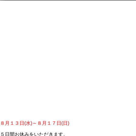
８月１３日(水)～８月１７日(日)
５日間お休みをいただきます。